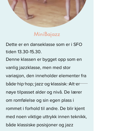
MiniBajazz
Dette er en danseklasse som er i SFO
tiden
13.30-15.30
.
Denne klassen er bygget opp som en
vanlig jazzklasse, men med stor
variasjon, den inneholder elementer fra
både hip hop, jazz og klassisk. Alt er
nøye tilpasset alder og nivå. De lærer
om romfølelse og sin egen plass i
rommet i forhold til andre. De blir kjent
med noen viktige uttrykk innen teknikk,
både klassiske posisjoner og jazz