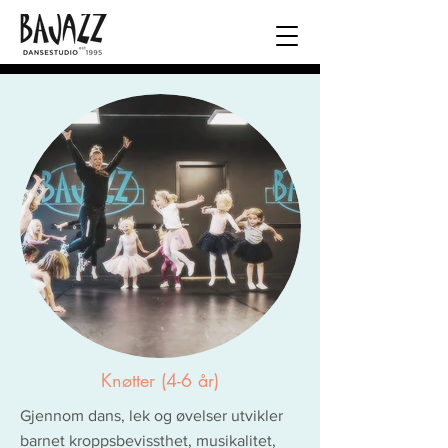
Knøtter (4-6 år)
Gjennom dans, lek og øvelser utvikler
barnet kroppsbevissthet, musikalitet,