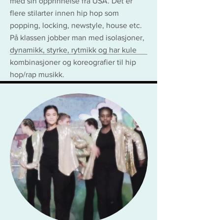
med sin opprinnelse fra USA. Det er
flere stilarter innen hip hop som
popping, locking, newstyle, house etc.
På klassen jobber man med isolasjoner,
dynamikk, styrke, rytmikk og har kule
kombinasjoner og koreografier til hip
hop/rap musikk.