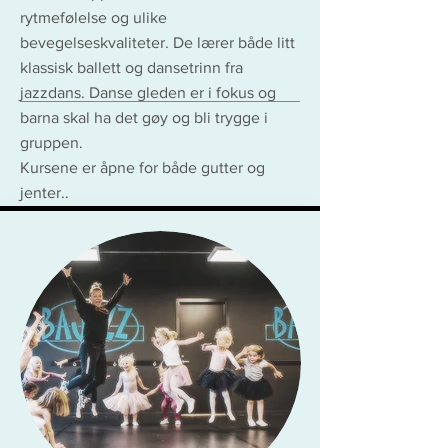
rytmefølelse og ulike
bevegelseskvaliteter. De lærer både litt
klassisk ballett og dansetrinn fra
jazzdans. Danse gleden er i fokus og
barna skal ha det gøy og bli trygge i
gruppen.
Kursene er åpne for både gutter og
jenter..